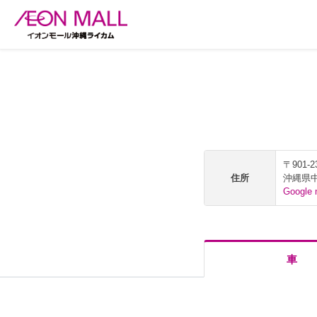
〒901-2
住所
沖縄県
Googl
車