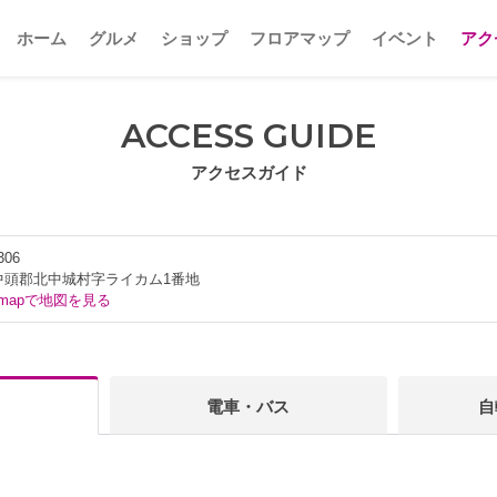
ホーム
グルメ
ショップ
フロアマップ
イベント
アク
ACCESS GUIDE
アクセスガイド
306
中頭郡北中城村字ライカム1番地
e mapで地図を見る
電車・バス
自