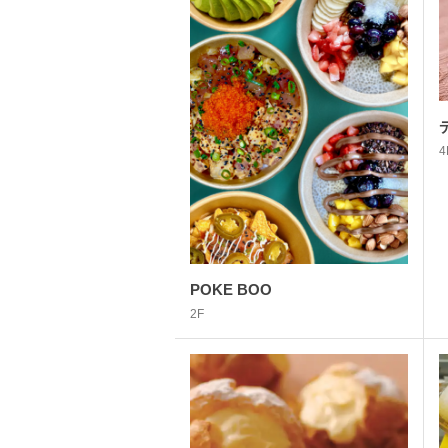
4
POKE BOO
2F