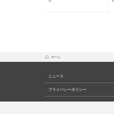
4F
4
ホーム
ニュース
プライバシーポリシー