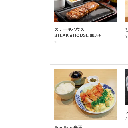
ステーキハウス
STEAK★HOUSE 88Jr+
3
2F
3
Egg Farm鳥玉