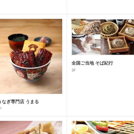
全国ご当地 そば紀行
3F
うなぎ専門店 うまる
F