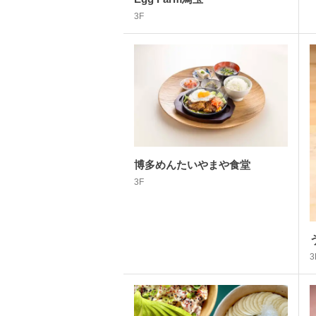
3F
博多めんたいやまや食堂
3F
3