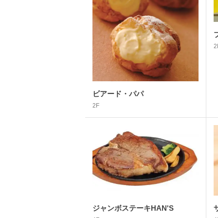
2
ビアード・パパ
2F
ジャンボステーキHAN'S