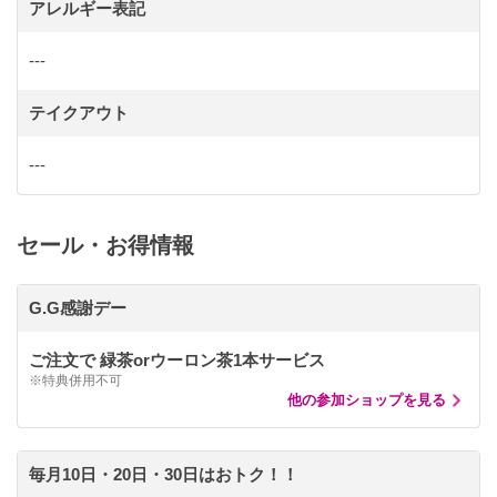
アレルギー表記
---
テイクアウト
---
セール・お得情報
G.G感謝デー
ご注文で 緑茶orウーロン茶1本サービス
※特典併用不可
他の参加ショップを見る
毎月10日・20日・30日はおトク！！