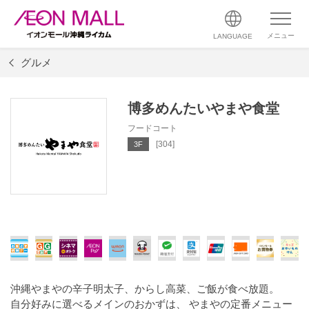
メニュー
LANGUAGE
グルメ
博多めんたいやまや食堂
フードコート
[304]
3F
沖縄やまやの辛子明太子、からし高菜、ご飯が食べ放題。
自分好みに選べるメインのおかずは、 やまやの定番メニュー