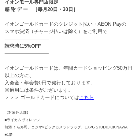
イオンモール専門店限定
感 謝 デ ー ［毎月20日・30日］
イオンゴールドカードのクレジット払い・AEON Payの
スマホ決済（チャージ払いは除く）をご利用で
―――――――――
請求時に5%OFF
―――――――――
イオンゴールドカードは、年間カードショッピング50万円
以上の方に、
入会金・年会費0円で発行しております。
※適用には条件がございます。
＞＞＞ ゴールドカードについては
こちら
【対象外店舗】
■ライカムヴィレッジ
無添 くら寿司、コジマ×ビックカメラドラッグ、EXPG STUDIO OKINAWA
■1階