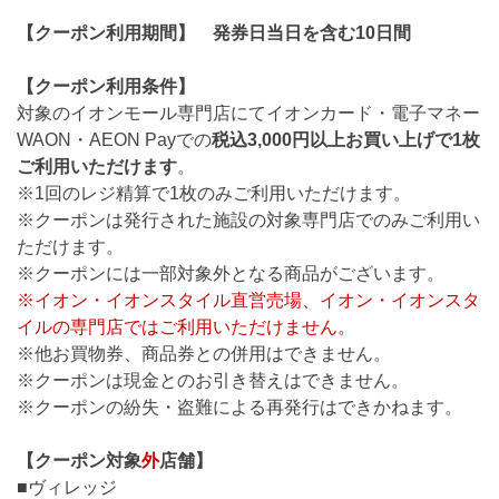
【クーポン利用期間】 発券日当日を含む10日間
【クーポン利用条件】
対象のイオンモール専門店にてイオンカード・電子マネー
WAON・AEON Payでの
税込3,000円以上お買い上げで1枚
ご利用いただけます
。
※1回のレジ精算で1枚のみご利用いただけます。
※クーポンは発行された施設の対象専門店でのみご利用い
ただけます。
※クーポンには一部対象外となる商品がございます。
※イオン・イオンスタイル直営売場、イオン・イオンスタ
イルの専門店ではご利用いただけません。
※他お買物券、商品券との併用はできません。
※クーポンは現金とのお引き替えはできません。
※クーポンの紛失・盗難による再発行はできかねます。
【クーポン対象
外
店舗】
■ヴィレッジ