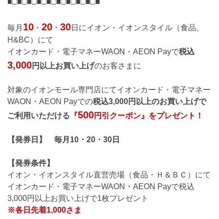
■□■□■□■□■□■□■□■□■□■
10
20
30
毎月
・
・
日にイオン・イオンスタイル（食品、
H&BC）にて
イオンカード・電子マネーWAON・AEON Payで
税込
3,000
円以上お買い上げ
のお客さまに
対象のイオンモール専門店にてイオンカード・電子マネー
WAON・AEON Payでの
税込3,000円以上のお買い上げで
500
ご利用いただける
『
円引クーポン』をプレゼント！
【発券日】 毎月10・20・30日
【発券条件】
イオン・イオンスタイル直営売場（食品・Ｈ＆ＢＣ）にて
イオンカード・電子マネーWAON・AEON Payで税込
3,000円以上お買い上げで1枚プレゼント
※各日先着1,000さま